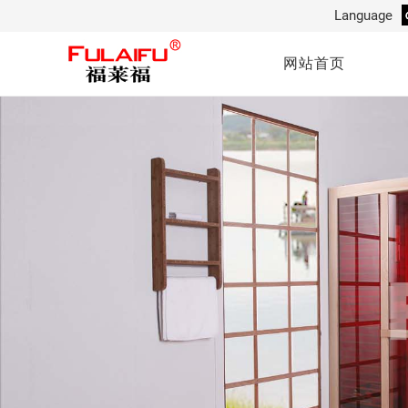
Language
English
网站首页
German
Dutch