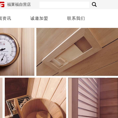
福莱福自营店
闻资讯
诚邀加盟
联系我们